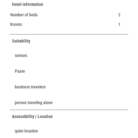
Hotel information
Number of beds
2
Rooms
1
Suitability
seniors
Paare
business travelers
person traveling alone
Accessibility / Location
quiet location