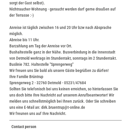
sorgt der Gast selbst).
Nichtraucher-Wohnung - geraucht werden darf gerne draußen auf
der Terrasse :-)
Anreise ist täglich zwischen 16 und 20 Uhr bzw nach Absprache
möglich.
Abreise bis 11 Uhr.
Barzahlung am Tag der Anreise vor Ort.
Bushaltestelle ganz in der Nähe. Busverbindung in die Innenstadt
von Detmold werktags im Stundentakt, sonntags im 2 Stundentakt.
Buslinie 782. Haltestelle "Sprengerweg"
Wir freuen uns Sie bald als unsere Gäste begrüßen zu dürfen!
Ihre Familie Brüntrup
Sprengerweg 2 - 32760 Detmold - 05231/47684
Sollten Sie telefonisch bei uns keinen erreichen, so hinterlassen Sie
uns doch bitte Ihre Nachricht auf unserem Anrufbeantworter! Wir
melden uns schnellstmöglich bei Ihnen zurück. Oder Sie schreiben
uns eine E-Mail an: dirk.bruentrup@t-online.de
Wir freunen uns auf Ihre Nachricht.
Contact person