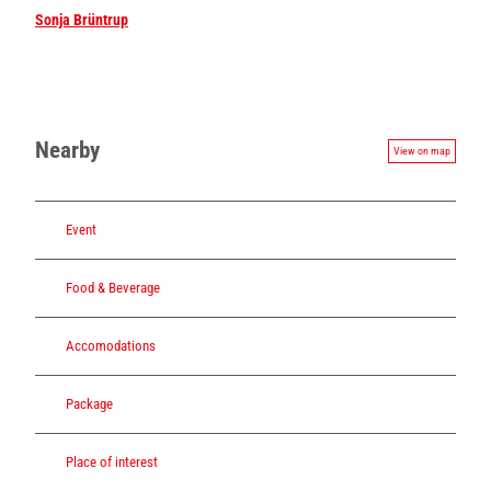
Sonja Brüntrup
Nearby
View on map
Event
Food & Beverage
Accomodations
Package
Place of interest