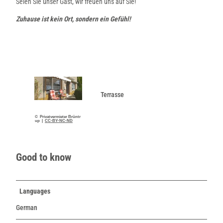
Seien Sie unser Gast, wir freuen uns auf Sie!
Zuhause ist kein Ort, sondern ein Gefühl!
Terrasse
© Privatvermieter Brüntr
up |
CC-BY-NC-ND
Good to know
Languages
German