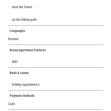
near the forest
on the hiking path
Languages
German
Room/apartment features
WiFi
Beds & rooms
holiday apartment/s
Payment methods
Cash