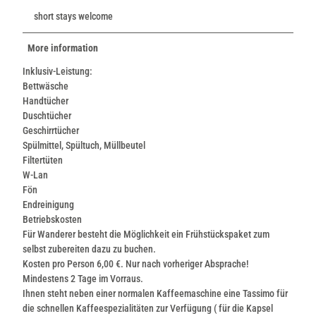
short stays welcome
More information
Inklusiv-Leistung:
Bettwäsche
Handtücher
Duschtücher
Geschirrtücher
Spülmittel, Spültuch, Müllbeutel
Filtertüten
W-Lan
Fön
Endreinigung
Betriebskosten
Für Wanderer besteht die Möglichkeit ein Frühstückspaket zum
selbst zubereiten dazu zu buchen.
Kosten pro Person 6,00 €. Nur nach vorheriger Absprache!
Mindestens 2 Tage im Vorraus.
Ihnen steht neben einer normalen Kaffeemaschine eine Tassimo für
die schnellen Kaffeespezialitäten zur Verfügung ( für die Kapsel