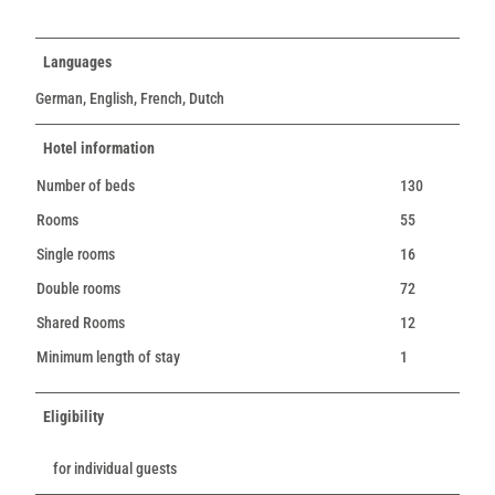
Languages
German, English, French, Dutch
Hotel information
Number of beds
130
Rooms
55
Single rooms
16
Double rooms
72
Shared Rooms
12
Minimum length of stay
1
Eligibility
for individual guests