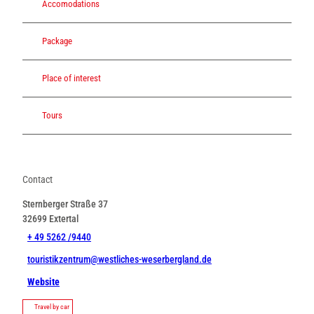
Accomodations
Package
Place of interest
Tours
Contact
Sternberger Straße 37
32699
Extertal
+ 49 5262 /9440
touristikzentrum@westliches-weserbergland.de
Website
Travel by car