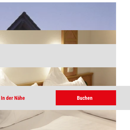
In der Nähe
Buchen