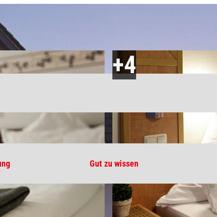
ung
Gut zu wissen