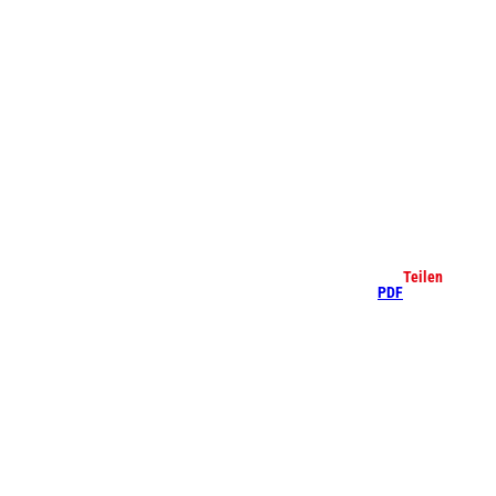
che
Teilen
PDF