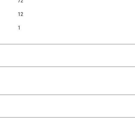
72
12
1