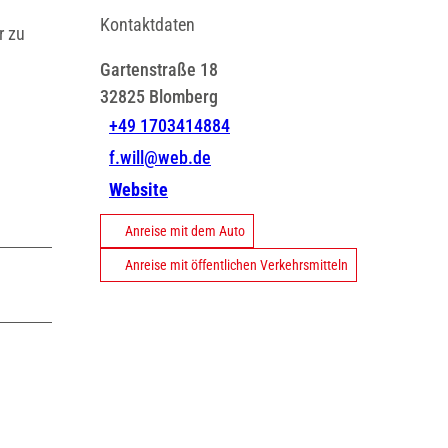
Kontaktdaten
r zu
Gartenstraße 18
32825
Blomberg
+49 1703414884
f.will@web.de
Website
Anreise mit dem Auto
Anreise mit öffentlichen Verkehrsmitteln