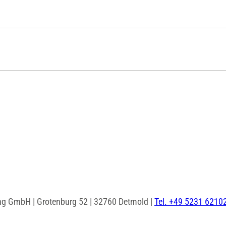
ng GmbH | Grotenburg 52 | 32760 Detmold |
Tel. +49 5231 6210