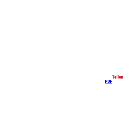
che
Teilen
PDF