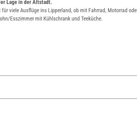
r Lage in der Altstadt.
für viele Ausflüge ins Lipperland, ob mit Fahrrad, Motorrad ode
 Wohn/Esszimmer mit Kühlschrank und Teeküche.