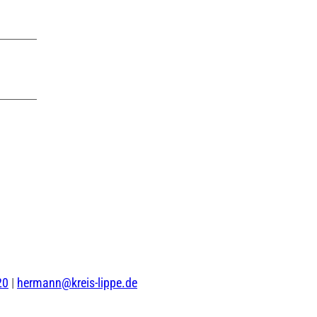
20
|
hermann@kreis-lippe.de