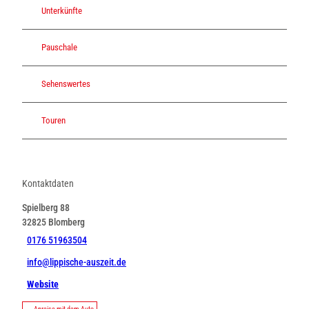
Unterkünfte
Pauschale
Sehenswertes
Touren
Kontaktdaten
Spielberg 88
32825
Blomberg
0176 51963504
info@lippische-auszeit.de
Website
Anreise mit dem Auto