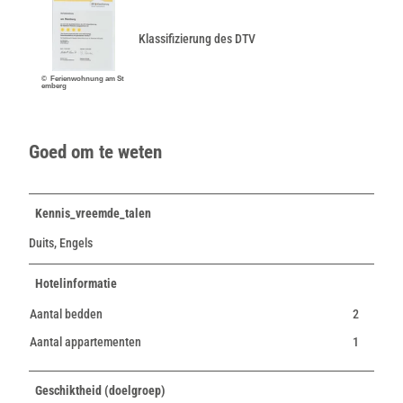
Klassifizierung des DTV
© Ferienwohnung am St
emberg
Goed om te weten
Kennis_vreemde_talen
Duits, Engels
Hotelinformatie
Aantal bedden
2
Aantal appartementen
1
Geschiktheid (doelgroep)