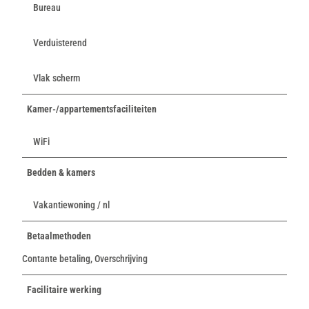
Bureau
Verduisterend
Vlak scherm
Kamer-/appartementsfaciliteiten
WiFi
Bedden & kamers
Vakantiewoning / nl
Betaalmethoden
Contante betaling, Overschrijving
Facilitaire werking