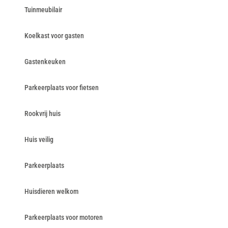
Tuinmeubilair
Koelkast voor gasten
Gastenkeuken
Parkeerplaats voor fietsen
Rookvrij huis
Huis veilig
Parkeerplaats
Huisdieren welkom
Parkeerplaats voor motoren