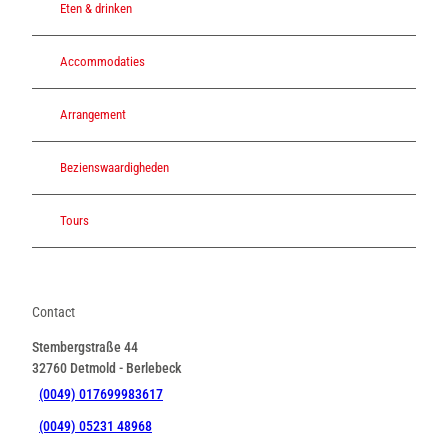
Eten & drinken
Accommodaties
Arrangement
Bezienswaardigheden
Tours
Contact
Stembergstraße 44
32760
Detmold
- Berlebeck
(0049) 017699983617
(0049) 05231 48968