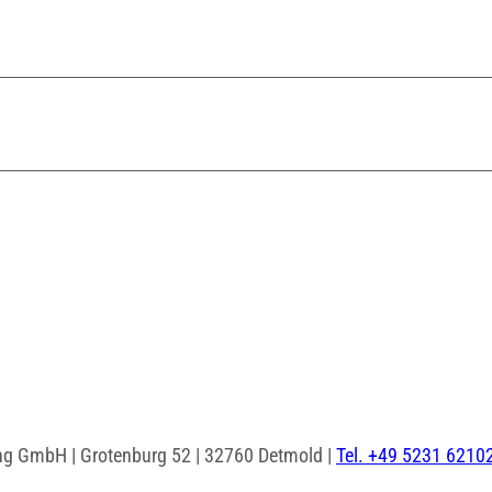
ng GmbH | Grotenburg 52 | 32760 Detmold |
Tel. +49 5231 6210