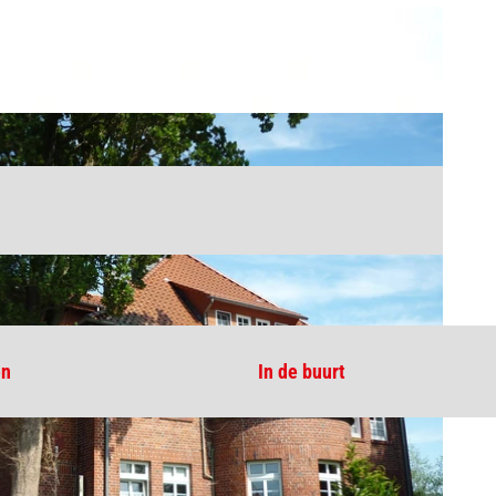
en
In de buurt