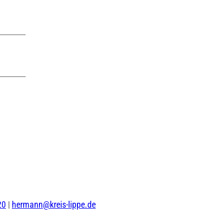
20
|
hermann@kreis-lippe.de