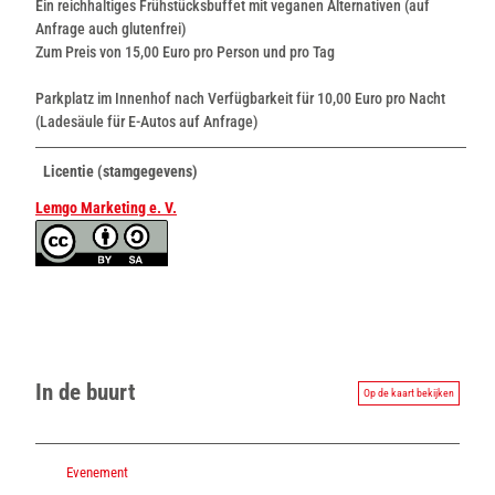
Ein reichhaltiges Frühstücksbuffet mit veganen Alternativen (auf
Anfrage auch glutenfrei)
Zum Preis von 15,00 Euro pro Person und pro Tag
Parkplatz im Innenhof nach Verfügbarkeit für 10,00 Euro pro Nacht
(Ladesäule für E-Autos auf Anfrage)
Licentie (stamgegevens)
Lemgo Marketing e. V.
In de buurt
Op de kaart bekijken
Evenement