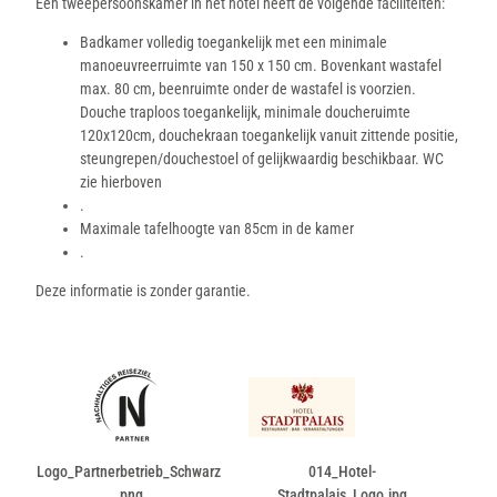
Een tweepersoonskamer in het hotel heeft de volgende faciliteiten:
Badkamer volledig toegankelijk met een minimale
manoeuvreerruimte van 150 x 150 cm. Bovenkant wastafel
max. 80 cm, beenruimte onder de wastafel is voorzien.
Douche traploos toegankelijk, minimale doucheruimte
120x120cm, douchekraan toegankelijk vanuit zittende positie,
steungrepen/douchestoel of gelijkwaardig beschikbaar. WC
zie hierboven
.
Maximale tafelhoogte van 85cm in de kamer
.
Deze informatie is zonder garantie.
Logo_Partnerbetrieb_Schwarz
014_Hotel-
.png
Stadtpalais_Logo.jpg