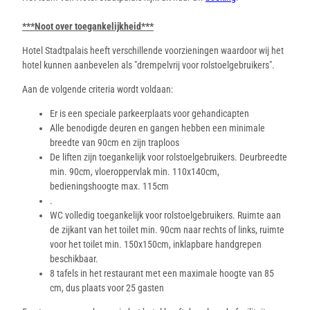
***Noot over toegankelijkheid***
Hotel Stadtpalais heeft verschillende voorzieningen waardoor wij het
hotel kunnen aanbevelen als "drempelvrij voor rolstoelgebruikers".
Aan de volgende criteria wordt voldaan:
Er is een speciale parkeerplaats voor gehandicapten
Alle benodigde deuren en gangen hebben een minimale
breedte van 90cm en zijn traploos
De liften zijn toegankelijk voor rolstoelgebruikers. Deurbreedte
min. 90cm, vloeroppervlak min. 110x140cm,
bedieningshoogte max. 115cm
.
WC volledig toegankelijk voor rolstoelgebruikers. Ruimte aan
de zijkant van het toilet min. 90cm naar rechts of links, ruimte
voor het toilet min. 150x150cm, inklapbare handgrepen
beschikbaar.
8 tafels in het restaurant met een maximale hoogte van 85
cm, dus plaats voor 25 gasten