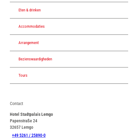
Eten & drinken
Accommodaties
Arrangement
Bezienswaardigheden
Tours
Contact
Hotel Stadtpalais Lemgo
Papenstraße 24
32657
Lemgo
+49 5261 / 25890-0