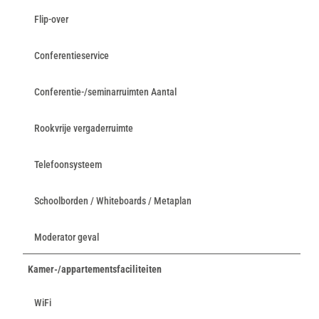
Flip-over
Conferentieservice
Conferentie-/seminarruimten Aantal
Rookvrije vergaderruimte
Telefoonsysteem
Schoolborden / Whiteboards / Metaplan
Moderator geval
Kamer-/appartementsfaciliteiten
WiFi