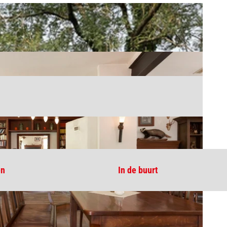
en
In de buurt