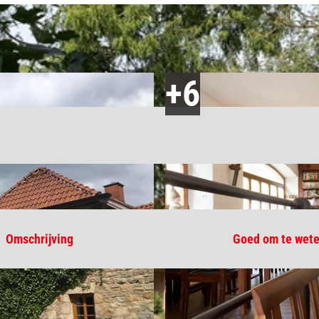
Omschrijving
Goed om te wet