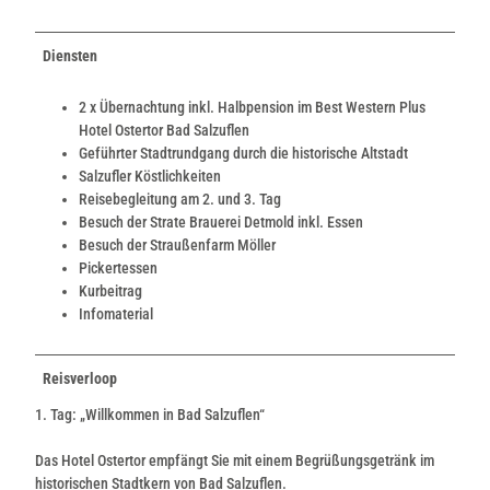
Diensten
2 x Übernachtung inkl. Halbpension im Best Western P
lus
Hotel Ostertor Bad Salzuflen
Geführter Stadtrundgang durch die historische Altstadt
Salzufler Köstlichkeiten
Reisebegleitung am 2. und 3. Tag
Besuch der Strate Brauerei Detmold inkl. Essen
Besuch der Straußenfarm Möller
Pickertessen
Kurbeitrag
Infomaterial
Reisverloop
1. Tag: „Willkommen in Bad Salzuflen“
Das Hotel Ostertor empfängt Sie mit einem Begrüßungsgetränk im
historischen Stadtkern von Bad Salzuflen.