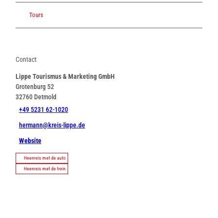
Tours
Contact
Lippe Tourismus & Marketing GmbH
Grotenburg 52
32760
Detmold
+49 5231 62-1020
hermann@kreis-lippe.de
Website
Heenreis met de auto
Heenreis met de trein