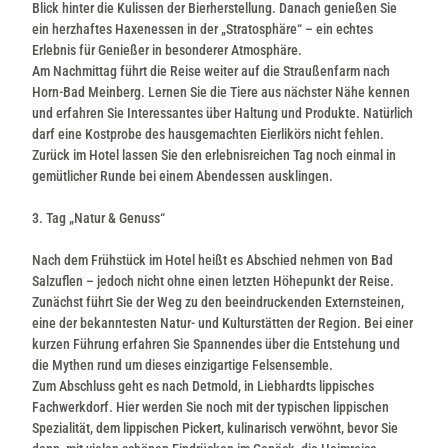
Blick hinter die Kulissen der Bierherstellung. Danach genießen Sie
ein herzhaftes Haxenessen in der „Stratosphäre“ – ein echtes
Erlebnis für Genießer in besonderer Atmosphäre.
Am Nachmittag führt die Reise weiter auf die Straußenfarm nach
Horn-Bad Meinberg. Lernen Sie die Tiere aus nächster Nähe kennen
und erfahren Sie Interessantes über Haltung und Produkte. Natürlich
darf eine Kostprobe des hausgemachten Eierlikörs nicht fehlen.
Zurück im Hotel lassen Sie den erlebnisreichen Tag noch einmal in
gemütlicher Runde bei einem Abendessen ausklingen.
3. Tag „Natur & Genuss“
Nach dem Frühstück im Hotel heißt es Abschied nehmen von Bad
Salzuflen – jedoch nicht ohne einen letzten Höhepunkt der Reise.
Zunächst führt Sie der Weg zu den beeindruckenden Externsteinen,
eine der bekanntesten Natur- und Kulturstätten der Region. Bei einer
kurzen Führung erfahren Sie Spannendes über die Entstehung und
die Mythen rund um dieses einzigartige Felsensemble.
Zum Abschluss geht es nach Detmold, in Liebhardts lippisches
Fachwerkdorf. Hier werden Sie noch mit der typischen lippischen
Spezialität, dem lippischen Pickert, kulinarisch verwöhnt, bevor Sie