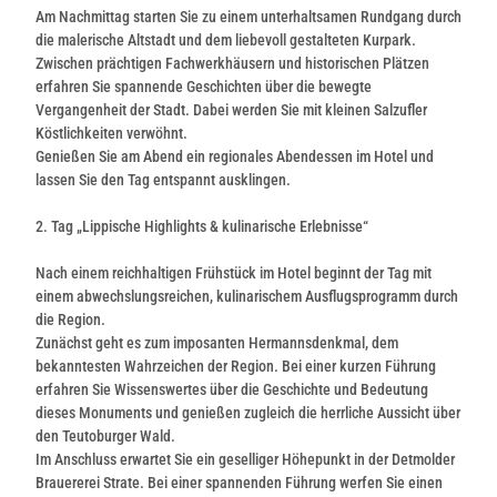
Am Nachmittag starten Sie zu einem unterhaltsamen Rundgang durch
die malerische Altstadt und dem liebevoll gestalteten Kurpark.
Zwischen prächtigen Fachwerkhäusern und historischen Plätzen
erfahren Sie spannende Geschichten über die bewegte
Vergangenheit der Stadt. Dabei werden Sie mit kleinen Salzufler
Köstlichkeiten verwöhnt.
Genießen Sie am Abend ein regionales Abendessen im Hotel und
lassen Sie den Tag entspannt ausklingen.
2. Tag „Lippische Highlights & kulinarische Erlebnisse“
Nach einem reichhaltigen Frühstück im Hotel beginnt der Tag mit
einem abwechslungsreichen, kulinarischem Ausflugsprogramm durch
die Region.
Zunächst geht es zum imposanten Hermannsdenkmal, dem
bekanntesten Wahrzeichen der Region. Bei einer kurzen Führung
erfahren Sie Wissenswertes über die Geschichte und Bedeutung
dieses Monuments und genießen zugleich die herrliche Aussicht über
den Teutoburger Wald.
Im Anschluss erwartet Sie ein geselliger Höhepunkt in der Detmolder
Brauererei Strate. Bei einer spannenden Führung werfen Sie einen