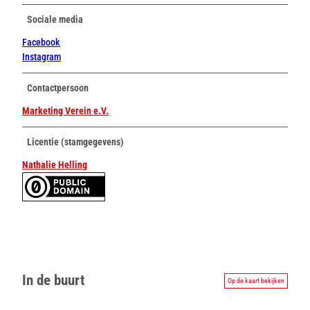
Sociale media
Facebook
Instagram
Contactpersoon
Marketing Verein e.V.
Licentie (stamgegevens)
Nathalie Helling
In de buurt
Op de kaart bekijken