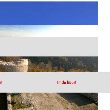
en
In de buurt