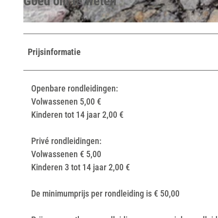
Goed om te weten
© Teutoburger Wald / Detmold / F. Sieker |
CC-BY-SA
Prijsinformatie
Openbare rondleidingen:
Volwassenen 5,00 €
Kinderen tot 14 jaar 2,00 €
Privé rondleidingen:
Volwassenen € 5,00
Kinderen 3 tot 14 jaar 2,00 €
De minimumprijs per rondleiding is € 50,00