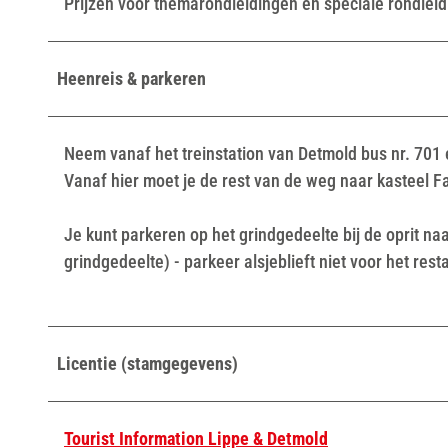
Prijzen voor themarondleidingen en speciale rondlei
Heenreis & parkeren
Neem vanaf het treinstation van Detmold bus nr. 701 
Vanaf hier moet je de rest van de weg naar kasteel F
Je kunt parkeren op het grindgedeelte bij de oprit n
grindgedeelte) - parkeer alsjeblieft niet voor het rest
Licentie (stamgegevens)
Tourist Information Lippe & Detmold