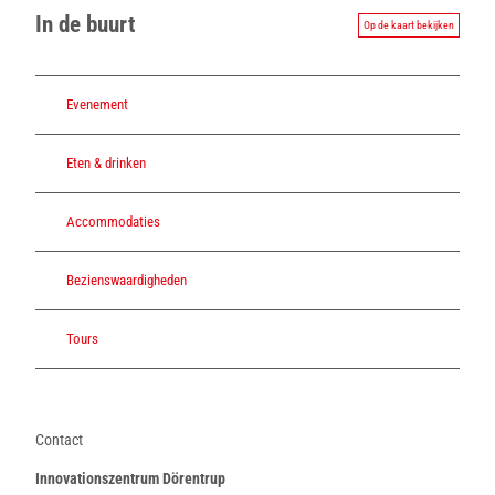
In de buurt
Op de kaart bekijken
Evenement
Eten & drinken
Accommodaties
Bezienswaardigheden
Tours
Contact
Innovationszentrum Dörentrup