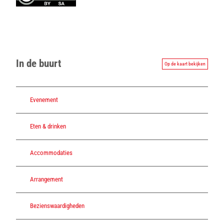
In de buurt
Op de kaart bekijken
Evenement
Eten & drinken
Accommodaties
Arrangement
Bezienswaardigheden