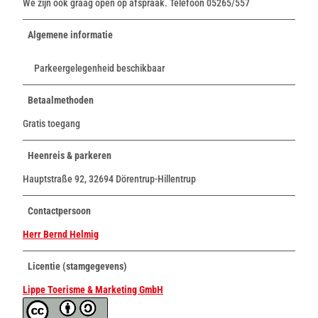
We zijn ook graag open op afspraak. Telefoon 05265/557
Algemene informatie
Parkeergelegenheid beschikbaar
Betaalmethoden
Gratis toegang
Heenreis & parkeren
Hauptstraße 92, 32694 Dörentrup-Hillentrup
Contactpersoon
Herr Bernd Helmig
Licentie (stamgegevens)
Lippe Toerisme & Marketing GmbH