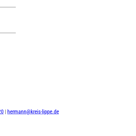
20
|
hermann@kreis-lippe.de