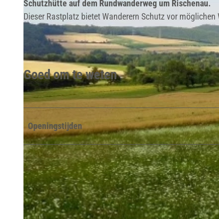
Schutzhütte auf dem Rundwanderweg um Rischenau.
Dieser Rastplatz bietet Wanderern Schutz vor möglich
Goed om te weten
Openingstijden