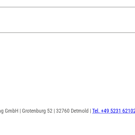
ng GmbH | Grotenburg 52 | 32760 Detmold |
Tel. +49 5231 6210