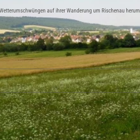
en Wetterumschwüngen auf ihrer Wanderung um Rischenau herum