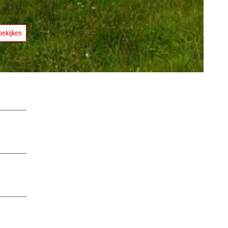
bekijken