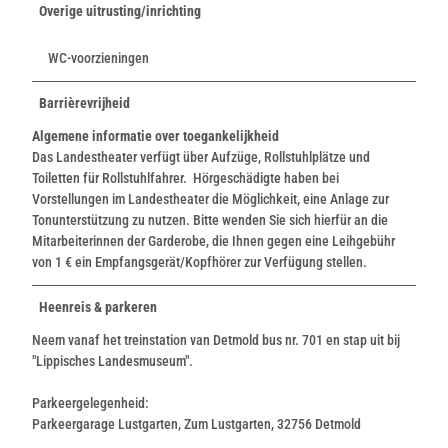
Overige uitrusting/inrichting
WC-voorzieningen
Barrièrevrijheid
Algemene informatie over toegankelijkheid
Das Landestheater verfügt über Aufzüge, Rollstuhlplätze und
Toiletten für Rollstuhlfahrer. Hörgeschädigte haben bei
Vorstellungen im Landestheater die Möglichkeit, eine Anlage zur
Tonunterstützung zu nutzen. Bitte wenden Sie sich hierfür an die
Mitarbeiterinnen der Garderobe, die Ihnen gegen eine Leihgebühr
von 1 € ein Empfangsgerät/Kopfhörer zur Verfügung stellen.
Heenreis & parkeren
Neem vanaf het treinstation van Detmold bus nr. 701 en stap uit bij
"Lippisches Landesmuseum".
Parkeergelegenheid:
Parkeergarage Lustgarten, Zum Lustgarten, 32756 Detmold