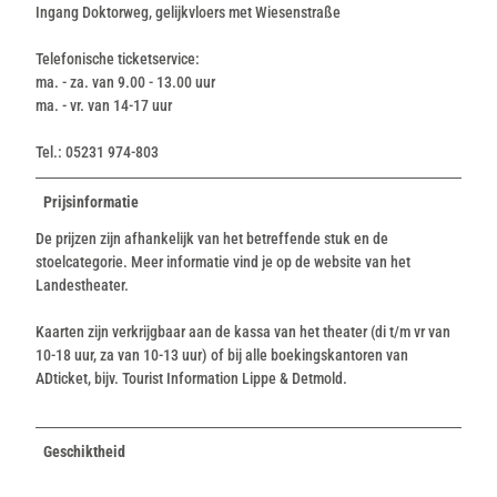
Ingang Doktorweg, gelijkvloers met Wiesenstraße
Telefonische ticketservice:
ma. - za. van 9.00 - 13.00 uur
ma. - vr. van 14-17 uur
Tel.: 05231 974-803
Prijsinformatie
De prijzen zijn afhankelijk van het betreffende stuk en de
stoelcategorie. Meer informatie vind je op de website van het
Landestheater.
Kaarten zijn verkrijgbaar aan de kassa van het theater (di t/m vr van
10-18 uur, za van 10-13 uur) of bij alle boekingskantoren van
ADticket, bijv. Tourist Information Lippe & Detmold.
Geschiktheid