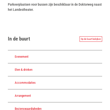
Parkeerplaatsen voor bussen zijn beschikbaar in de Doktorweg naast
het Landestheater.
In de buurt
Op de kaart bekijken
Evenement
Eten & drinken
Accommodaties
Arrangement
Bezienswaardigheden