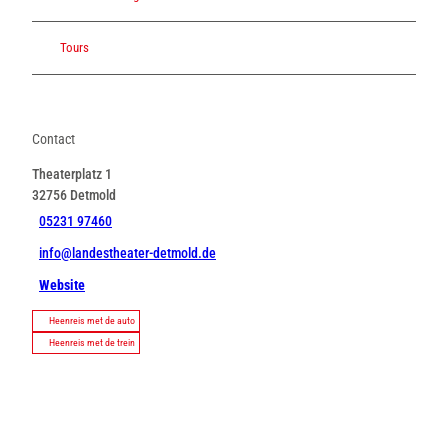
Tours
Contact
Theaterplatz 1
32756
Detmold
05231 97460
info@landestheater-detmold.de
Website
Heenreis met de auto
Heenreis met de trein