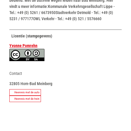
bediend. Met de busVele wegen leiden naar Bad Meinberg. Hier
vindt u meer informatie:Kommunale Verkehrsgesellschaft Lippe -
Tel.: +49 (0) 5261 / 6673950Stadtverkehr Detmold - Tel.: +49 (0)
5231 / 977177OWL Verkehr - Tel.: +49 (0) 521 / 5576660
Licentie (stamgegevens)
Yvonne Pomrehn
Contact
32805
Horn-Bad Meinberg
Heenreis met de auto
Heenreis met de trein