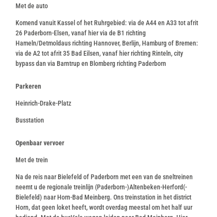
Met de auto
Komend vanuit Kassel of het Ruhrgebied: via de A44 en A33 tot afrit
26 Paderborn-Elsen, vanaf hier via de B1 richting
Hameln/Detmoldaus richting Hannover, Berlijn, Hamburg of Bremen:
via de A2 tot afrit 35 Bad Eilsen, vanaf hier richting Rinteln, city
bypass dan via Barntrup en Blomberg richting Paderborn
Parkeren
Heinrich-Drake-Platz
Busstation
Openbaar vervoer
Met de trein
Na de reis naar Bielefeld of Paderborn met een van de sneltreinen
neemt u de regionale treinlijn (Paderborn-)Altenbeken-Herford(-
Bielefeld) naar Horn-Bad Meinberg. Ons treinstation in het district
Horn, dat geen loket heeft, wordt overdag meestal om het half uur