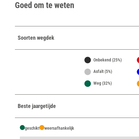
Goed om te weten
Soorten wegdek
Onbekend (25%)
Asfalt (5%)
Weg (32%)
Beste jaargetijde
geschikt
weersafhankelijk