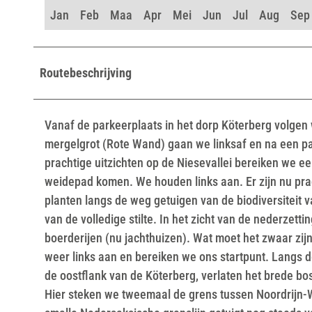
Jan
Feb
Maa
Apr
Mei
Jun
Jul
Aug
Sep
Routebeschrijving
Vanaf de parkeerplaats in het dorp Köterberg volgen 
mergelgrot (Rote Wand) gaan we linksaf en na een paa
prachtige uitzichten op de Niesevallei bereiken we ee
weidepad komen. We houden links aan. Er zijn nu prac
planten langs de weg getuigen van de biodiversiteit 
van de volledige stilte. In het zicht van de nederzet
boerderijen (nu jachthuizen). Wat moet het zwaar z
weer links aan en bereiken we ons startpunt. Langs d
de oostflank van de Köterberg, verlaten het brede bo
Hier steken we tweemaal de grens tussen Noordrijn-