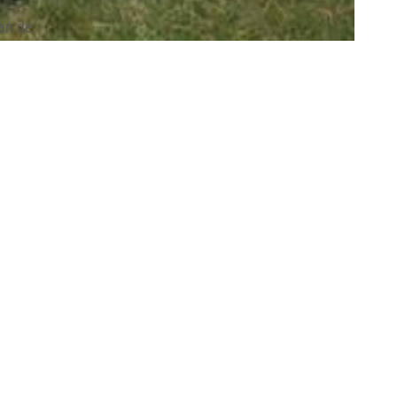
an de