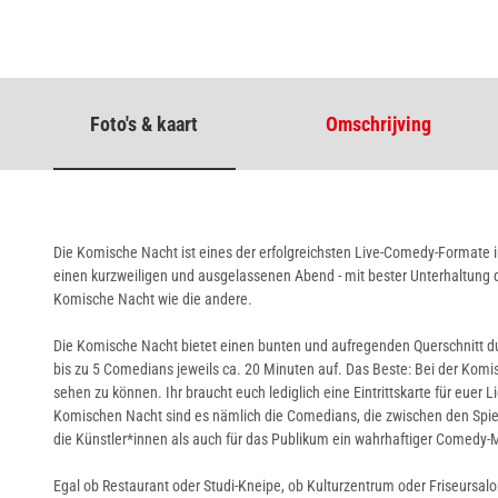
Foto's & kaart
Omschrijving
Die Komische Nacht ist eines der erfolgreichsten Live-Comedy-Formate in
einen kurzweiligen und ausgelassenen Abend - mit bester Unterhaltung 
Komische Nacht wie die andere.
Die Komische Nacht bietet einen bunten und aufregenden Querschnitt du
bis zu 5 Comedians jeweils ca. 20 Minuten auf. Das Beste: Bei der Kom
sehen zu können. Ihr braucht euch lediglich eine Eintrittskarte für euer
Komischen Nacht sind es nämlich die Comedians, die zwischen den Spielo
die Künstler*innen als auch für das Publikum ein wahrhaftiger Comedy-
Egal ob Restaurant oder Studi-Kneipe, ob Kulturzentrum oder Friseursalo