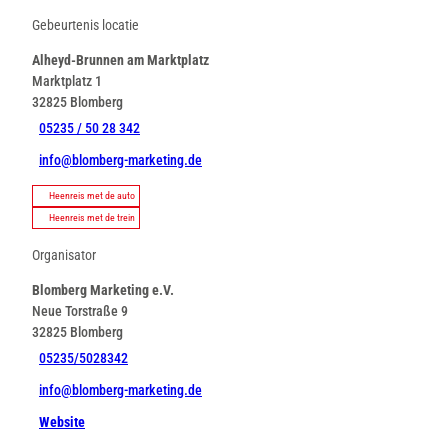
Gebeurtenis locatie
Alheyd-Brunnen am Marktplatz
Marktplatz 1
32825
Blomberg
05235 / 50 28 342
info@blomberg-marketing.de
Heenreis met de auto
Heenreis met de trein
Organisator
Blomberg Marketing e.V.
Neue Torstraße 9
32825
Blomberg
05235/5028342
info@blomberg-marketing.de
Website