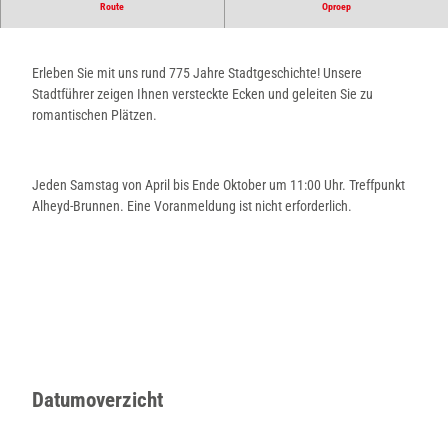
Stadtspaziergang durch Blomberg
Route
Oproep
Erleben Sie mit uns rund 775 Jahre Stadtgeschichte! Unsere
Stadtführer zeigen Ihnen versteckte Ecken und geleiten Sie zu
romantischen Plätzen.
Jeden Samstag von April bis Ende Oktober um 11:00 Uhr. Treffpunkt
Alheyd-Brunnen. Eine Voranmeldung ist nicht erforderlich.
Datumoverzicht