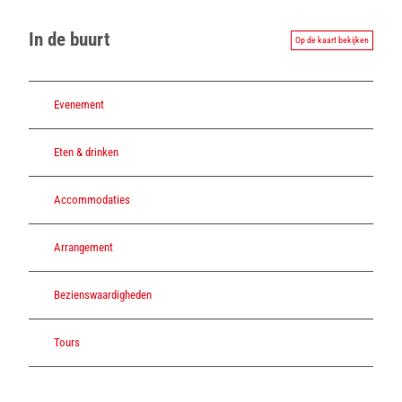
In de buurt
Op de kaart bekijken
Evenement
Eten & drinken
Accommodaties
Arrangement
Bezienswaardigheden
Tours