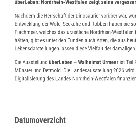
überLeben: Nordrhein-Westfalen zeigt seine vergesse
Nachdem die Herrschaft der Dinosaurier vorüber war, wur
Entwicklung der Wale, Seekühe und Robben haben sie soga
Flachmeer, welches das urzeitliche Nordrhein-Westfalen 
hätten, gibt es unter den Funden auch Arten, die aus heut
Lebensdarstellungen lassen diese Vielfalt der damaligen
Die Ausstellung
überLeben – Walheimat Urmeer
ist Tei
Münster und Detmold. Die Landesausstellung 2026 wird 
Digitalisierung des Landes Nordrhein-Westfalen finanzier
Datumoverzicht