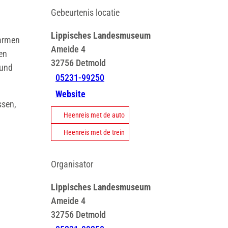
Gebeurtenis locatie
Lippisches Landesmuseum
warmen
Ameide 4
en
32756
Detmold
 und
05231-99250
Website
ssen,
Heenreis met de auto
Heenreis met de trein
Organisator
Lippisches Landesmuseum
Ameide 4
32756
Detmold