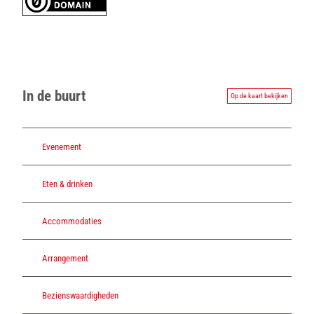
In de buurt
Op de kaart bekijken
Evenement
Eten & drinken
Accommodaties
Arrangement
Bezienswaardigheden