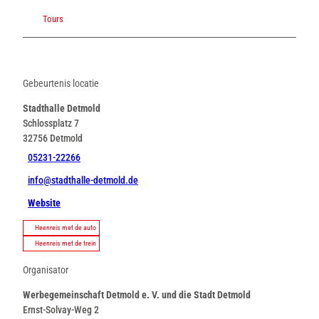
Tours
Gebeurtenis locatie
Stadthalle Detmold
Schlossplatz 7
32756
Detmold
05231-22266
info@stadthalle-detmold.de
Website
Heenreis met de auto
Heenreis met de trein
Organisator
Werbegemeinschaft Detmold e. V. und die Stadt Detmold
Ernst-Solvay-Weg 2