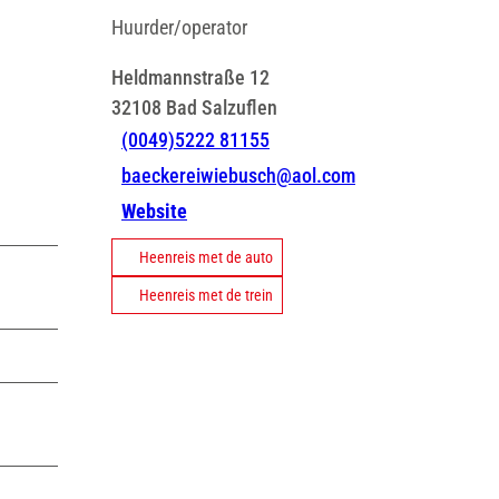
Huurder/operator
Heldmannstraße 12
32108
Bad Salzuflen
(0049)5222 81155
baeckereiwiebusch@aol.com
Website
Heenreis met de auto
Heenreis met de trein