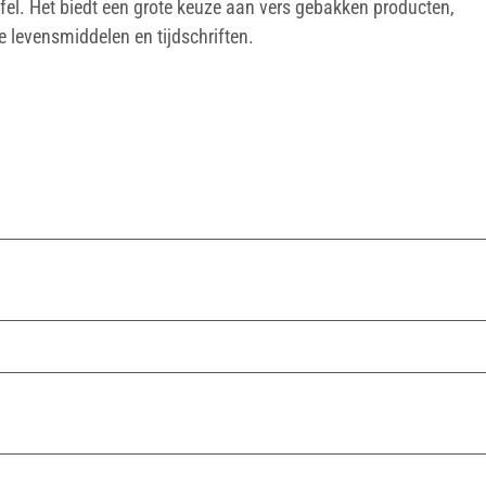
ufel. Het biedt een grote keuze aan vers gebakken producten,
ie levensmiddelen en tijdschriften.