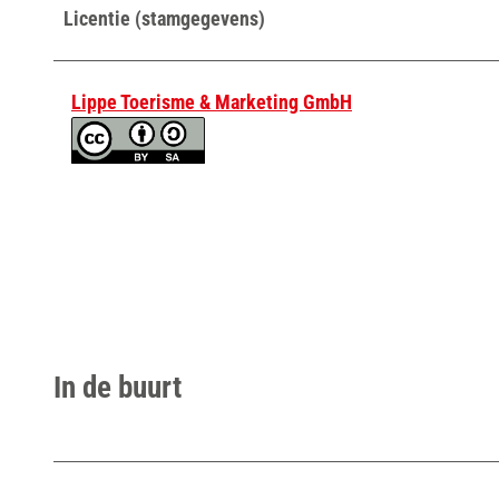
Licentie (stamgegevens)
Lippe Toerisme & Marketing GmbH
In de buurt