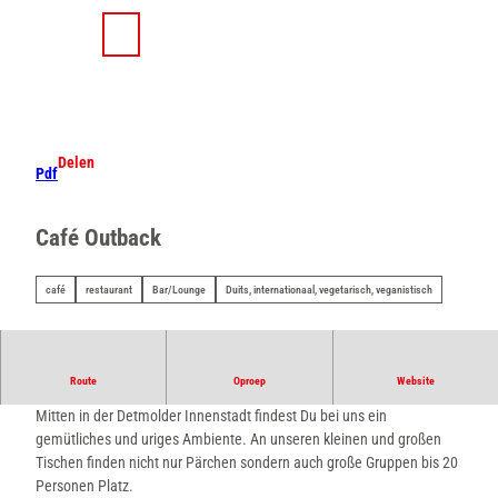
T
o
D
Zoeken
Menu
c
e
o
l
n
e
t
n
e
Delen
Pdf
n
t
Café Outback
café
restaurant
Bar/Lounge
Duits, internationaal, vegetarisch, veganistisch
Burgerglück Detmold
Route
Oproep
Website
Mitten in der Detmolder Innenstadt findest Du bei uns ein
gemütliches und uriges Ambiente. An unseren kleinen und großen
Tischen finden nicht nur Pärchen sondern auch große Gruppen bis 20
Personen Platz.