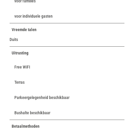
voor families
voor individuele gasten
Vreemde talen
Duits
Uitrusting
Free WiFI
Terras
Parkeergelegenheid beschikbaar
Bushalte beschikbaar
Betaalmethoden