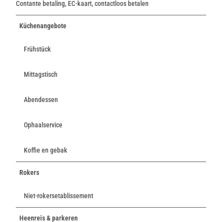
Contante betaling, EC-kaart, contactloos betalen
Küchenangebote
Frühstück
Mittagstisch
Abendessen
Ophaalservice
Koffie en gebak
Rokers
Niet-rokersetablissement
Heenreis & parkeren