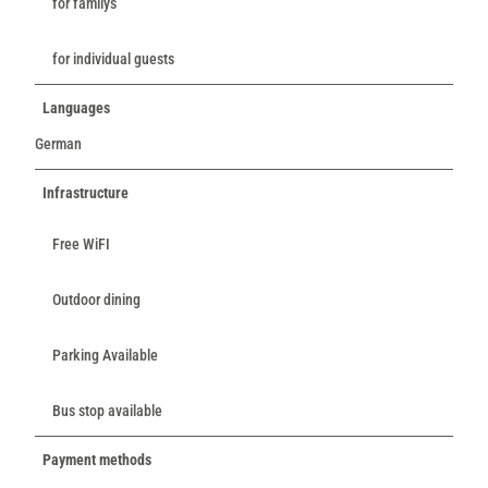
for familys
for individual guests
Languages
German
Infrastructure
Free WiFI
Outdoor dining
Parking Available
Bus stop available
Payment methods