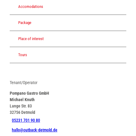
Accomodations
Package
Place of interest
Tours
Tenant/Operator
Pompano Gastro GmbH
Michael Knuth
Lange Str. 83
32756
Detmold
05231 701 90 80
hallo@outback-detmold.de