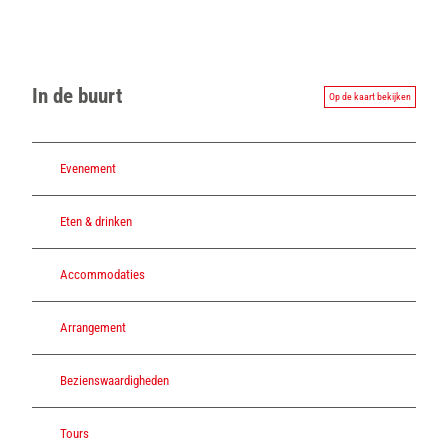
In de buurt
Op de kaart bekijken
Evenement
Eten & drinken
Accommodaties
Arrangement
Bezienswaardigheden
Tours