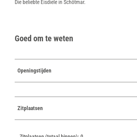
Die beliebte Eisdiele in Schötmar.
Goed om te weten
Openingstijden
Zitplaatsen
Zitplaatsen (totaal binnen): 0