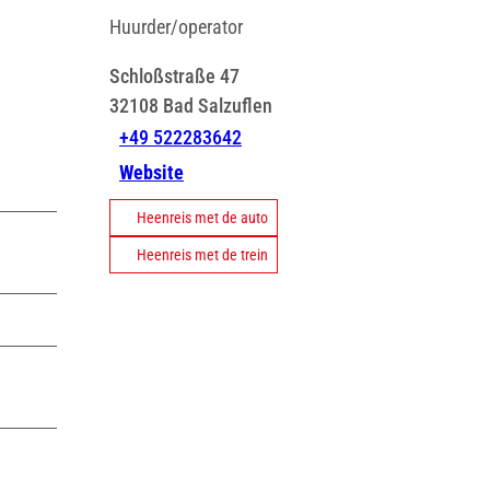
Huurder/operator
Schloßstraße 47
32108
Bad Salzuflen
+49 522283642
Website
Heenreis met de auto
Heenreis met de trein