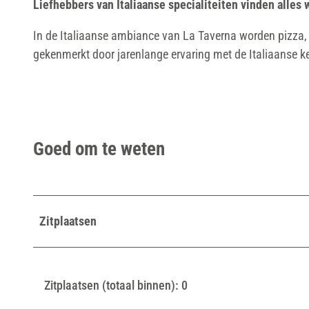
Liefhebbers van Italiaanse specialiteiten vinden alles 
In de Italiaanse ambiance van La Taverna worden pizza, 
gekenmerkt door jarenlange ervaring met de Italiaanse k
Goed om te weten
Zitplaatsen
Zitplaatsen (totaal binnen): 0