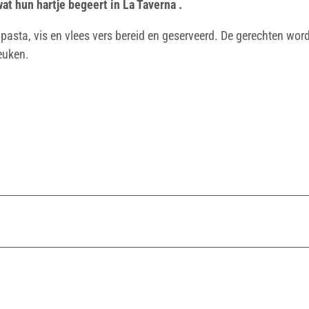
wat hun hartje begeert in La Taverna
.
pasta, vis en vlees vers bereid en geserveerd. De gerechten wor
euken.