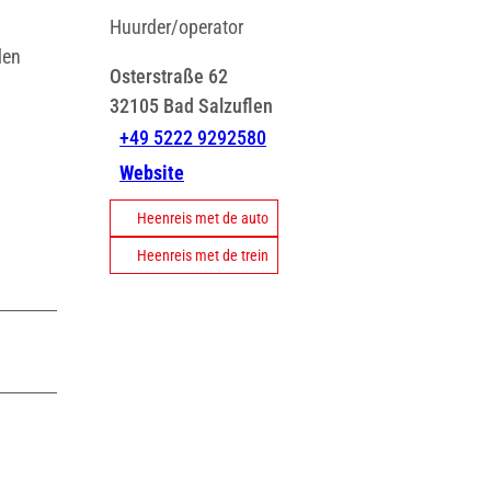
Huurder/operator
den
Osterstraße 62
32105
Bad Salzuflen
+49 5222 9292580
Website
Heenreis met de auto
Heenreis met de trein