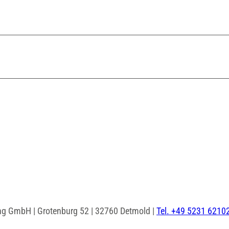
ng GmbH | Grotenburg 52 | 32760 Detmold |
Tel. +49 5231 6210