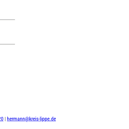
20
|
hermann@kreis-lippe.de