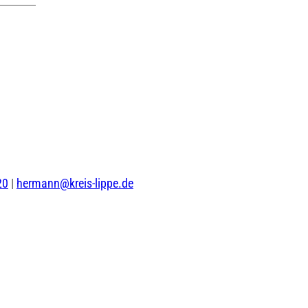
20
|
hermann@kreis-lippe.de