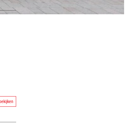
bekijken