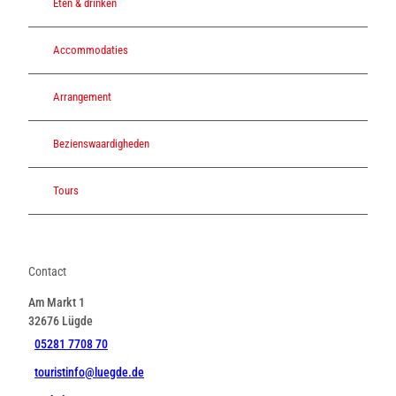
Eten & drinken
Accommodaties
Arrangement
Bezienswaardigheden
Tours
Contact
Am Markt 1
32676
Lügde
05281 7708 70
touristinfo@luegde.de