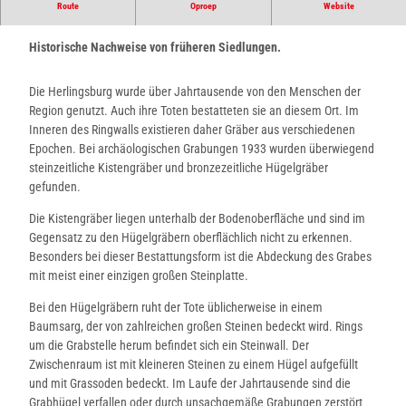
Route
Oproep
Website
Erlebnispunkt auf dem Lügder Mythenweg.
Historische Nachweise von früheren Siedlungen.
Die Herlingsburg wurde über Jahrtausende von den Menschen der
Region genutzt. Auch ihre Toten bestatteten sie an diesem Ort. Im
Inneren des Ringwalls existieren daher Gräber aus verschiedenen
Epochen. Bei archäologischen Grabungen 1933 wurden überwiegend
steinzeitliche Kistengräber und bronzezeitliche Hügelgräber
gefunden.
Die Kistengräber liegen unterhalb der Bodenoberfläche und sind im
Gegensatz zu den Hügelgräbern oberflächlich nicht zu erkennen.
Besonders bei dieser Bestattungsform ist die Abdeckung des Grabes
mit meist einer einzigen großen Steinplatte.
Bei den Hügelgräbern ruht der Tote üblicherweise in einem
Baumsarg, der von zahlreichen großen Steinen bedeckt wird. Rings
um die Grabstelle herum befindet sich ein Steinwall. Der
Zwischenraum ist mit kleineren Steinen zu einem Hügel aufgefüllt
und mit Grassoden bedeckt. Im Laufe der Jahrtausende sind die
Grabhügel verfallen oder durch unsachgemäße Grabungen zerstört