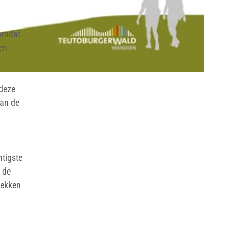
 omdat
en
 deze
aan de
htigste
 de
bekken