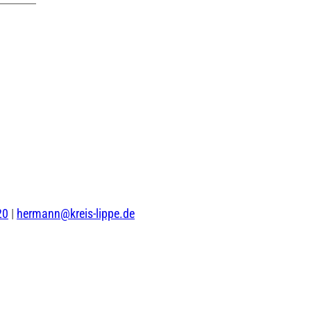
20
|
hermann@kreis-lippe.de