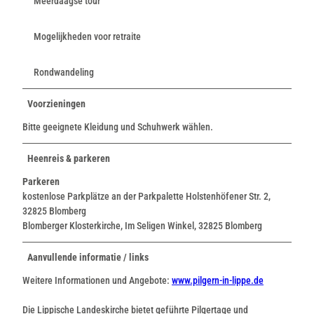
Meerdaagse tour
Mogelijkheden voor retraite
Rondwandeling
Voorzieningen
Bitte geeignete Kleidung und Schuhwerk wählen.
Heenreis & parkeren
Parkeren
kostenlose Parkplätze an der Parkpalette Holstenhöfener Str. 2,
32825 Blomberg
Blomberger Klosterkirche, Im Seligen Winkel, 32825 Blomberg
Aanvullende informatie / links
Weitere Informationen und Angebote:
www.pilgern-in-lippe.de
Die Lippische Landeskirche bietet geführte Pilgertage und