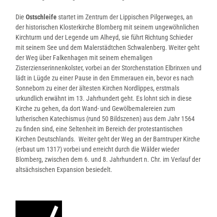
Die
Ostschleife
startet im Zentrum der Lippischen Pilgerweges, an
der historischen Klosterkirche Blomberg mit seinem ungewöhnlichen
Kirchturm und der Legende um Alheyd, sie führt Richtung Schieder
mit seinem See und dem Malerstädtchen Schwalenberg. Weiter geht
der Weg über Falkenhagen mit seinem ehemaligen
Zisterzienserinnenkolster, vorbei an der Storchenstation Elbrinxen und
lädt in Lügde zu einer Pause in den Emmerauen ein, bevor es nach
Sonneborn zu einer der ältesten Kirchen Nordlippes, erstmals
urkundlich erwähnt im 13. Jahrhundert geht. Es lohnt sich in diese
Kirche zu gehen, da dort Wand- und Gewölbemalereien zum
lutherischen Katechismus (rund 50 Bildszenen) aus dem Jahr 1564
zu finden sind, eine Seltenheit im Bereich der protestantischen
Kirchen Deutschlands. Weiter geht der Weg an der Barntruper Kirche
(erbaut um 1317) vorbei und erreicht durch die Wälder wieder
Blomberg, zwischen dem 6. und 8. Jahrhundert n. Chr. im Verlauf der
altsächsischen Expansion besiedelt.