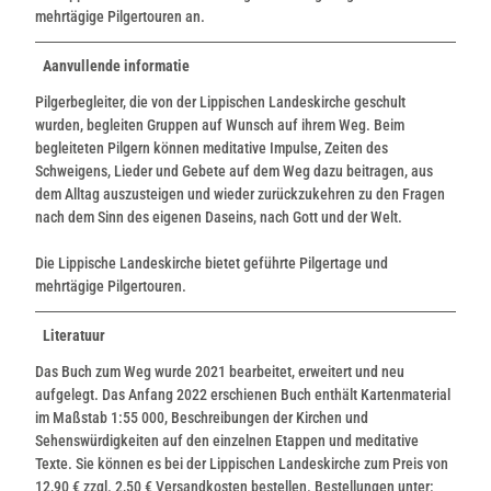
mehrtägige Pilgertouren an.
Aanvullende informatie
Pilgerbegleiter, die von der Lippischen Landeskirche geschult
wurden, begleiten Gruppen auf Wunsch auf ihrem Weg. Beim
begleiteten Pilgern können meditative Impulse, Zeiten des
Schweigens, Lieder und Gebete auf dem Weg dazu beitragen, aus
dem Alltag auszusteigen und wieder zurückzukehren zu den Fragen
nach dem Sinn des eigenen Daseins, nach Gott und der Welt.
Die Lippische Landeskirche bietet geführte Pilgertage und
mehrtägige Pilgertouren.
Literatuur
Das Buch zum Weg wurde 2021 bearbeitet, erweitert und neu
aufgelegt. Das Anfang 2022 erschienen Buch enthält Kartenmaterial
im Maßstab 1:55 000, Beschreibungen der Kirchen und
Sehenswürdigkeiten auf den einzelnen Etappen und meditative
Texte. Sie können es bei der Lippischen Landeskirche zum Preis von
12,90 € zzgl. 2,50 € Versandkosten bestellen. Bestellungen unter: