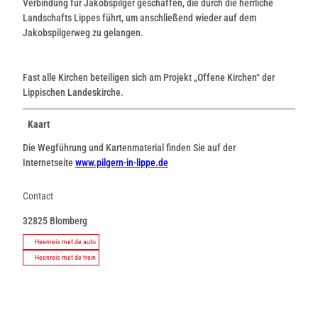
Verbindung für Jakobspilger geschaffen, die durch die herrliche
Landschafts Lippes führt, um anschließend wieder auf dem
Jakobspilgerweg zu gelangen.
Fast alle Kirchen beteiligen sich am Projekt „Offene Kirchen“ der
Lippischen Landeskirche.
Kaart
Die Wegführung und Kartenmaterial finden Sie auf der
Internetseite
www.pilgern-in-lippe.de
Contact
32825
Blomberg
Heenreis met de auto
Heenreis met de trein