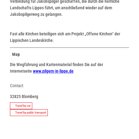
Verbindung für Jakobspilger geschaffen, die durch die herrliche
Landschafts Lippes führt, um anschließend wieder auf dem
Jakobspilgerweg zu gelangen.
Fast alle Kirchen beteiligen sich am Projekt „Offene Kirchen“ der
Lippischen Landeskirche.
Map
Die Wegführung und Kartenmaterial finden Sie auf der
Internetseite
www.pilgern-in-lippe.de
Contact
32825
Blomberg
Travel by car
Travel by public transport