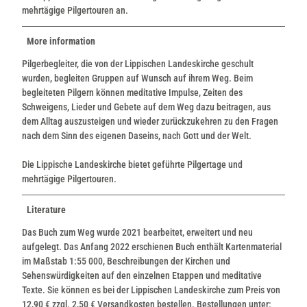
mehrtägige Pilgertouren an.
More information
Pilgerbegleiter, die von der Lippischen Landeskirche geschult
wurden, begleiten Gruppen auf Wunsch auf ihrem Weg. Beim
begleiteten Pilgern können meditative Impulse, Zeiten des
Schweigens, Lieder und Gebete auf dem Weg dazu beitragen, aus
dem Alltag auszusteigen und wieder zurückzukehren zu den Fragen
nach dem Sinn des eigenen Daseins, nach Gott und der Welt.
Die Lippische Landeskirche bietet geführte Pilgertage und
mehrtägige Pilgertouren.
Literature
Das Buch zum Weg wurde 2021 bearbeitet, erweitert und neu
aufgelegt. Das Anfang 2022 erschienen Buch enthält Kartenmaterial
im Maßstab 1:55 000, Beschreibungen der Kirchen und
Sehenswürdigkeiten auf den einzelnen Etappen und meditative
Texte. Sie können es bei der Lippischen Landeskirche zum Preis von
12,90 € zzgl. 2,50 € Versandkosten bestellen. Bestellungen unter: