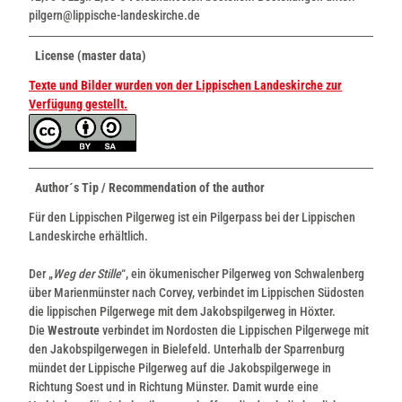
pilgern@lippische-landeskirche.de
License (master data)
Texte und Bilder wurden von der Lippischen Landeskirche zur
Verfügung gestellt.
Author´s Tip / Recommendation of the author
Für den Lippischen Pilgerweg ist ein Pilgerpass bei der Lippischen
Landeskirche erhältlich.
Der „
Weg der Stille
“, ein ökumenischer Pilgerweg von Schwalenberg
über Marienmünster nach Corvey, verbindet im Lippischen Südosten
die lippischen Pilgerwege mit dem Jakobspilgerweg in Höxter.
Die
Westroute
verbindet im Nordosten die Lippischen Pilgerwege mit
den Jakobspilgerwegen in Bielefeld. Unterhalb der Sparrenburg
mündet der Lippische Pilgerweg auf die Jakobspilgerwege in
Richtung Soest und in Richtung Münster. Damit wurde eine