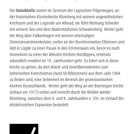
Die
Ostschleife
startet im Zentrum der Lippischen Pilgerweges, an
der historischen Klosterkirche Blomberg mit seinem ungewöhnlichen
Kirchturm und der Legende um Alheyd, sie führt Richtung Schieder
mit seinem See und dem Malerstädtchen Schwalenberg. Weiter geht
der Weg über Falkenhagen mit seinem ehemaligen
Zisterzienserinnenkolster, vorbei an der Storchenstation Elbrinxen und
lädt in Lügde zu einer Pause in den Emmerauen ein, bevor es nach
Sonneborn zu einer der ältesten Kirchen Nordlippes, erstmals
urkundlich erwähnt im 13. Jahrhundert geht. Es lohnt sich in diese
Kirche zu gehen, da dort Wand- und Gewölbemalereien zum
lutherischen Katechismus (rund 50 Bildszenen) aus dem Jahr 1564
zu finden sind, eine Seltenheit im Bereich der protestantischen
Kirchen Deutschlands. Weiter geht der Weg an der Barntruper Kirche
(erbaut um 1317) vorbei und erreicht durch die Wälder wieder
Blomberg, zwischen dem 6. und 8. Jahrhundert n. Chr. im Verlauf der
altsächsischen Expansion besiedelt.