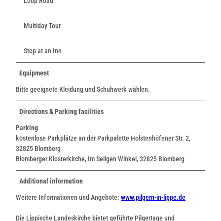
Loop Road
Multiday Tour
Stop at an Inn
Equipment
Bitte geeignete Kleidung und Schuhwerk wählen.
Directions & Parking facilities
Parking
kostenlose Parkplätze an der Parkpalette Holstenhöfener Str. 2,
32825 Blomberg
Blomberger Klosterkirche, Im Seligen Winkel, 32825 Blomberg
Additional information
Weitere Informationen und Angebote:
www.pilgern-in-lippe.de
Die Lippische Landeskirche bietet geführte Pilgertage und