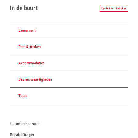
In de buurt
Op de kaart bekijken
Evenement
Eten & drinken
Accommodaties
Bezienswaardigheden
Tours
Huurder/operator
Gerald Dräger