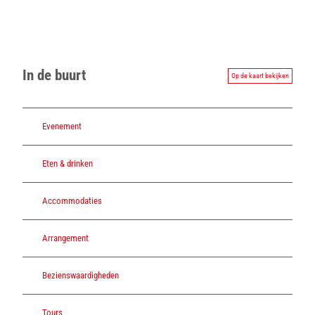
In de buurt
Op de kaart bekijken
Evenement
Eten & drinken
Accommodaties
Arrangement
Bezienswaardigheden
Tours