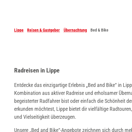
Lippe
Reisen & Gastgeber
Übernachtung
Bed & Bike
Radreisen in Lippe
Entdecke das einzigartige Erlebnis „Bed and Bike“ in Lipp
Kombination aus aktiver Radreise und erholsamer Übern
begeisterter Radfahrer bist oder einfach die Schönheit d
erkunden möchtest, Lippe bietet dir vielfältige Radtouren,
und Vielseitigkeit überzeugen.
Unsere „Bed and Bike“-Angebote zeichnen sich durch me