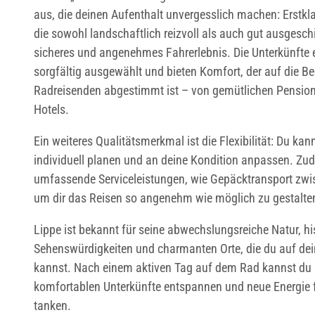
aus, die deinen Aufenthalt unvergesslich machen: Erstk
die sowohl landschaftlich reizvoll als auch gut ausgeschil
sicheres und angenehmes Fahrerlebnis. Die Unterkünfte 
sorgfältig ausgewählt und bieten Komfort, der auf die B
Radreisenden abgestimmt ist – von gemütlichen Pension
Hotels.
Ein weiteres Qualitätsmerkmal ist die Flexibilität: Du ka
individuell planen und an deine Kondition anpassen. Zud
umfassende Serviceleistungen, wie Gepäcktransport zwi
um dir das Reisen so angenehm wie möglich zu gestalte
Lippe ist bekannt für seine abwechslungsreiche Natur, hi
Sehenswürdigkeiten und charmanten Orte, die du auf dei
kannst. Nach einem aktiven Tag auf dem Rad kannst du i
komfortablen Unterkünfte entspannen und neue Energie 
tanken.