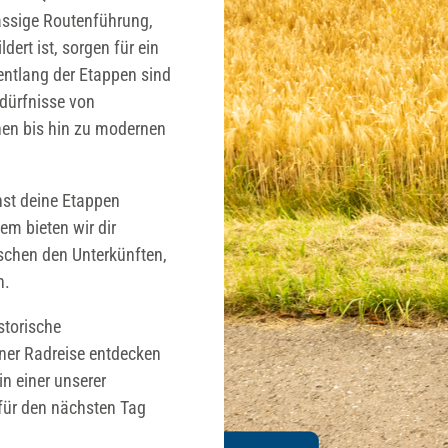
lassige Routenführung,
dert ist, sorgen für ein
entlang der Etappen sind
edürfnisse von
en bis hin zu modernen
nnst deine Etappen
em bieten wir dir
schen den Unterkünften,
n.
storische
ner Radreise entdecken
n einer unserer
für den nächsten Tag