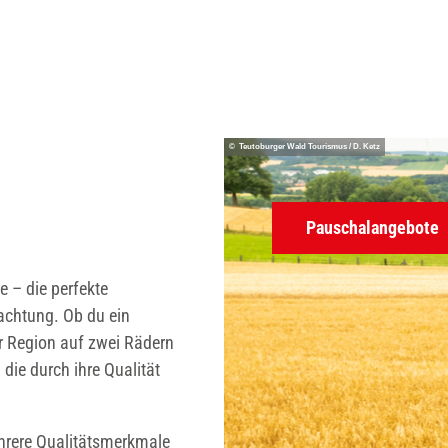
© Teutoburger Wald Tourismus / D. Ketz
Pauschalangebote
e – die perfekte
achtung. Ob du ein
er Region auf zwei Rädern
 die durch ihre Qualität
hrere Qualitätsmerkmale