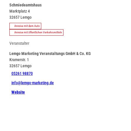
Schmiedeamtshaus
Marktplatz 4
32657
Lemgo
Anreise mit dem Auto
Anreise mit öffentlichen Verkehrsmitteln
Veranstalter
Lemgo Marketing Veranstaltungs GmbH & Co. KG
Kramerstr. 1
32657
Lemgo
05261 98870
info@lemgo-marketing.de
Website