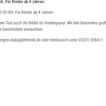
k. Für Kinder ab 4 Jahren.
6:30 Uhr. Für Kinder ab 4 Jahren.
m Text auch die Bilder im Vordergrund. Mit den besonders gro
ie Geschichten eintauchen.
tungen-stabi@detmold.de oder telefonisch unter 05231 309411.