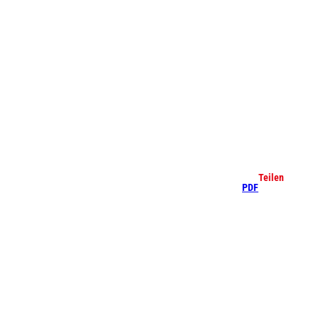
che
Teilen
PDF