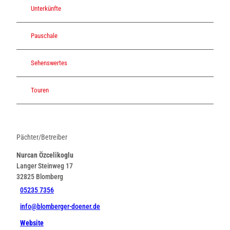
Unterkünfte
Pauschale
Sehenswertes
Touren
Pächter/Betreiber
Nurcan Özcelikoglu
Langer Steinweg 17
32825
Blomberg
05235 7356
info@blomberger-doener.de
Website