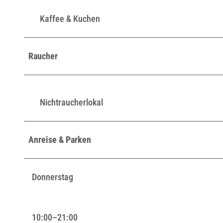
Kaffee & Kuchen
Raucher
Nichtraucherlokal
Anreise & Parken
Donnerstag
10:00–21:00