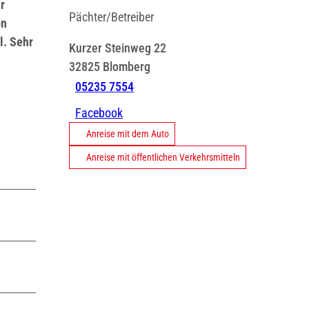
r
Pächter/Betreiber
on
l. Sehr
Kurzer Steinweg 22
32825
Blomberg
05235 7554
Facebook
Anreise mit dem Auto
Anreise mit öffentlichen Verkehrsmitteln