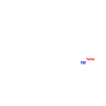
che
Teilen
PDF