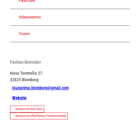
Pauschale
Sehenswertes
Touren
Pächter/Betreiber
Neue Torstraße 27
32825
Blomberg
louisprima.blomberg@gmail.com
Website
Anreise mit dem Auto
Anreise mit öffentlichen Verkehrsmitteln