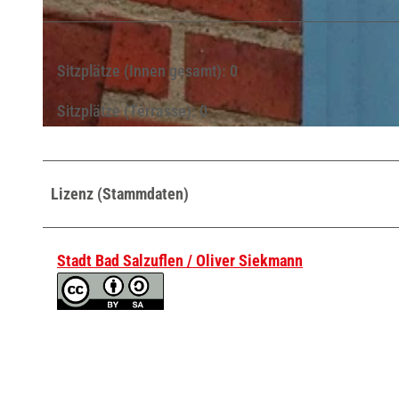
© Stadt Bad Salzuflen / Oliver Siekmann |
CC-BY-SA
Sitzplätze (Innen gesamt): 0
Sitzplätze (Terrasse): 0
© Stadt Bad Salzuflen / Oliver Siekmann |
CC-BY-SA
Lizenz (Stammdaten)
Stadt Bad Salzuflen / Oliver Siekmann