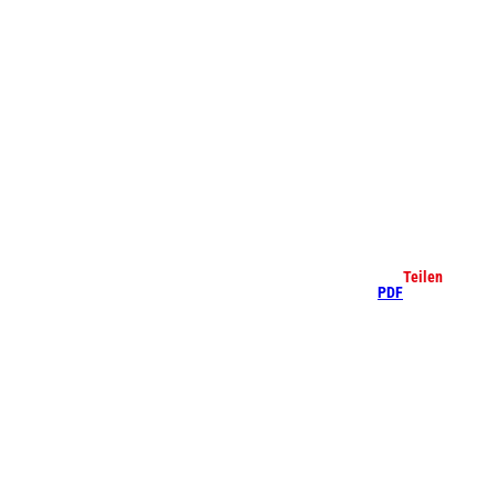
che
Teilen
PDF