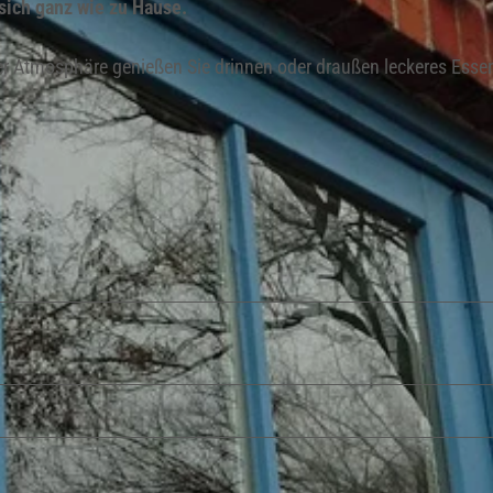
 sich ganz wie zu Hause.
her Atmosphäre genießen Sie drinnen oder draußen leckeres Esse