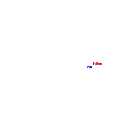
che
Teilen
PDF