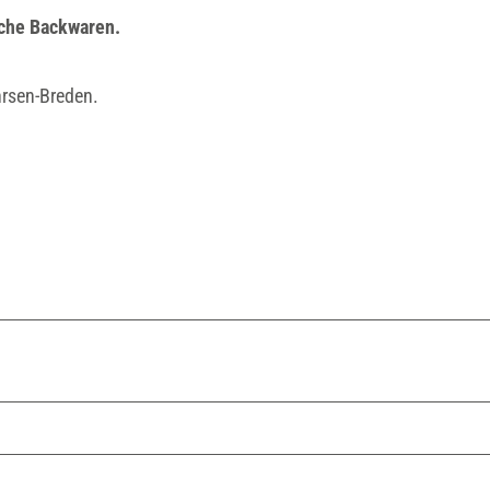
sche Backwaren.
hrsen-Breden.