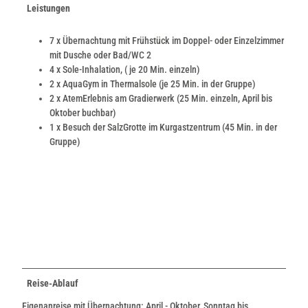
Leistungen
7 x Übernachtung mit Frühstück im Doppel- oder Einzelzimmer
mit Dusche oder Bad/WC 2
4 x Sole-Inhalation, ( je 20 Min. einzeln)
2 x AquaGym in Thermalsole (je 25 Min. in der Gruppe)
2 x AtemErlebnis am Gradierwerk (25 Min. einzeln, April bis
Oktober buchbar)
1 x Besuch der SalzGrotte im Kurgastzentrum (45 Min. in der
Gruppe)
Reise-Ablauf
Eigenanreise mit Übernachtung: April - Oktober, Sonntag bis