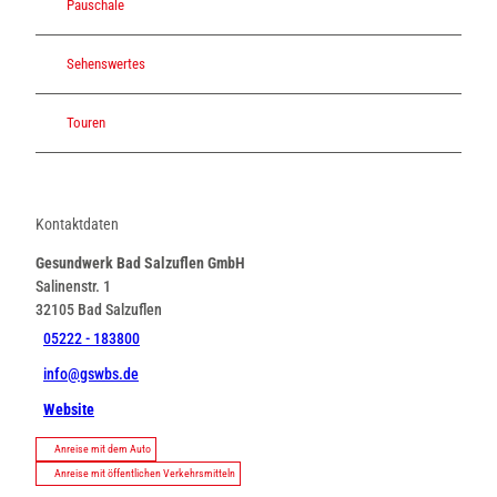
Pauschale
Sehenswertes
Touren
Kontaktdaten
Gesundwerk Bad Salzuflen GmbH
Salinenstr. 1
32105
Bad Salzuflen
05222 - 183800
info@gswbs.de
Website
Anreise mit dem Auto
Anreise mit öffentlichen Verkehrsmitteln