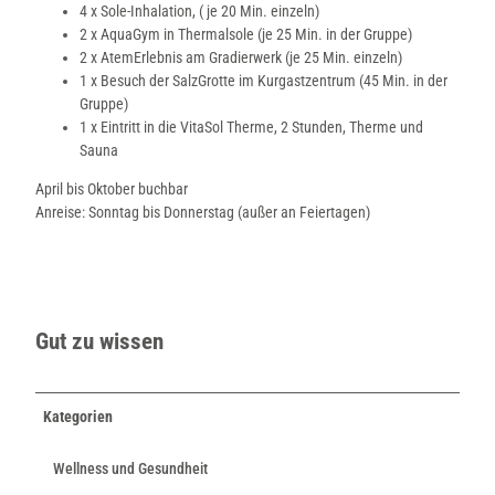
4 x Sole-Inhalation, ( je 20 Min. einzeln)
2 x AquaGym in Thermalsole (je 25 Min. in der Gruppe)
2 x AtemErlebnis am Gradierwerk (je 25 Min. einzeln)
1 x Besuch der SalzGrotte im Kurgastzentrum (45 Min. in der
Gruppe)
1 x Eintritt in die VitaSol Therme, 2 Stunden, Therme und
Sauna
April bis Oktober buchbar
Anreise: Sonntag bis Donnerstag (außer an Feiertagen)
Gut zu wissen
Kategorien
Wellness und Gesundheit