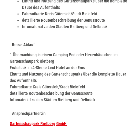
Eintritt und Nutzung des Gartenschauparks über die komplette
Dauer des Aufenthalts
Fahrradkarte Kreis Gütersloh/Stadt Bielefeld
detaillierte Routenbeschreibung der Genussroute
Infomaterial zu den Städten Rietberg und Delbrück
Reise-Ablauf
1 Übernachtung in einem Camping Pod oder Hexenhäuschen im
Gartenschaupark Rietberg
Frühstück im 4-Sterne Lind Hotel an der Ems
Eintritt und Nutzung des Gartenschauparks über die komplette Dauer
des Aufenthalts
Fahrradkarte Kreis Gütersloh/Stadt Bielefeld
detaillierte Routenbeschreibung der Genussroute
Infomaterial zu den Städten Rietberg und Delbrück
Ansprechpartner:in
Gartenschaupark Rietberg GmbH