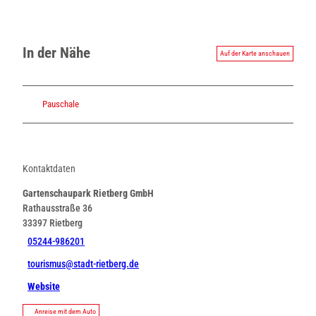
In der Nähe
Auf der Karte anschauen
Pauschale
Kontaktdaten
Gartenschaupark Rietberg GmbH
Rathausstraße 36
33397
Rietberg
05244-986201
tourismus@stadt-rietberg.de
Website
Anreise mit dem Auto