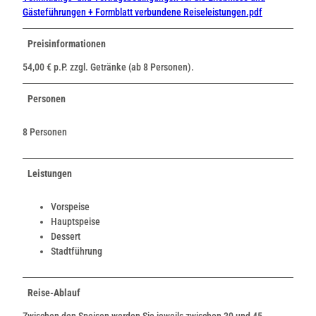
Gästeführungen + Formblatt verbundene Reiseleistungen.pdf
Preisinformationen
54,00 € p.P. zzgl. Getränke (ab 8 Personen).
Personen
8 Personen
Leistungen
Vorspeise
Hauptspeise
Dessert
Stadtführung
Reise-Ablauf
Zwischen den Speisen werden Sie jeweils zwischen 30 und 45