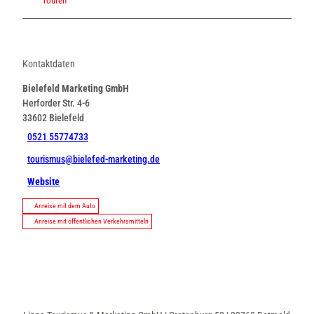
Touren
Kontaktdaten
Bielefeld Marketing GmbH
Herforder Str. 4-6
33602
Bielefeld
0521 55774733
tourismus@bielefed-marketing.de
Website
Anreise mit dem Auto
Anreise mit öffentlichen Verkehrsmitteln