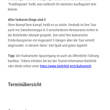
“Puddingtown” heißt, was vielleicht Ihr nächstes Ausflugsziel sein
könnte.
Aller leckeren Dinge sind 3
Ohne Mampf kein Kampf, heißt es so schön. Deshalb ist Ihre Tour
auch mit Zwischenstopps in 3 verschiedenen Restaurants mitten in
der Bielefelder Altstadt gespickt. Dort wird Ihre kulinarische
Entdeckungsreise mit insgesamt 3 Gängen über die Tour verteilt
abgerundet. In diesem Sinne: Viel Spaß und guten Appetit!
Tipp:
Der Kulinarische Spaziergang ist auch als öffentliche Führung
buchbar. Tickets erhalten Sie bei der Tourist-Information Bielefeld
oder direkt online unter
https://www.bielefeld.jetzt/kulinarisch
Terminübersicht