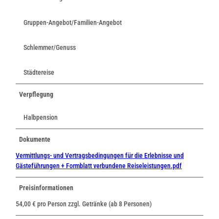
Gruppen-Angebot/Familien-Angebot
Schlemmer/Genuss
Städtereise
Verpflegung
Halbpension
Dokumente
Vermittlungs- und Vertragsbedingungen für die Erlebnisse und
Gästeführungen + Formblatt verbundene Reiseleistungen.pdf
Preisinformationen
54,00 € pro Person zzgl. Getränke (ab 8 Personen)