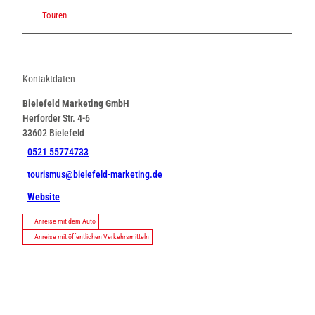
Touren
Kontaktdaten
Bielefeld Marketing GmbH
Herforder Str. 4-6
33602
Bielefeld
0521 55774733
tourismus@bielefeld-marketing.de
Website
Anreise mit dem Auto
Anreise mit öffentlichen Verkehrsmitteln