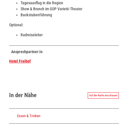
Tagesausflug in die Region
Show & Brunch im GOP Varieté-Theater
Backstubenführung
Optional:
Radreiseleiter
Ansprechpartner:in
Hotel Freihof
In der Nähe
Auf der Karte anschauen
Essen & Trinken