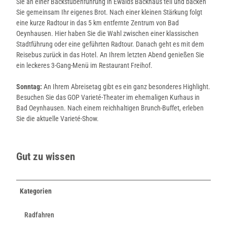
Sie an einer Backstubenführung in Ewalds Backhaus teil und backen
Sie gemeinsam Ihr eigenes Brot. Nach einer kleinen Stärkung folgt
eine kurze Radtour in das 5 km entfernte Zentrum von Bad
Oeynhausen. Hier haben Sie die Wahl zwischen einer klassischen
Stadtführung oder eine geführten Radtour. Danach geht es mit dem
Reisebus zurück in das Hotel. An Ihrem letzten Abend genießen Sie
ein leckeres 3-Gang-Menü im Restaurant Freihof.
Sonntag:
An Ihrem Abreisetag gibt es ein ganz besonderes Highlight.
Besuchen Sie das GOP Varieté-Theater im ehemaligen Kurhaus in
Bad Oeynhausen. Nach einem reichhaltigen Brunch-Buffet, erleben
Sie die aktuelle Varieté-Show.
Gut zu wissen
Kategorien
Radfahren