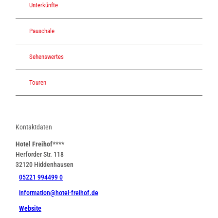
Unterkünfte
Pauschale
Sehenswertes
Touren
Kontaktdaten
Hotel Freihof****
Herforder Str. 118
32120
Hiddenhausen
05221 994499 0
information@hotel-freihof.de
Website