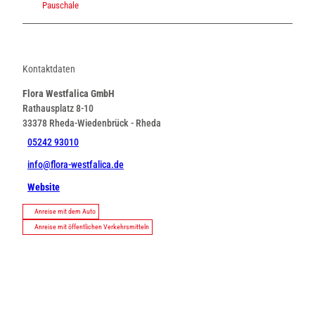
Pauschale
Kontaktdaten
Flora Westfalica GmbH
Rathausplatz 8-10
33378
Rheda-Wiedenbrück
- Rheda
05242 93010
info@flora-westfalica.de
Website
Anreise mit dem Auto
Anreise mit öffentlichen Verkehrsmitteln